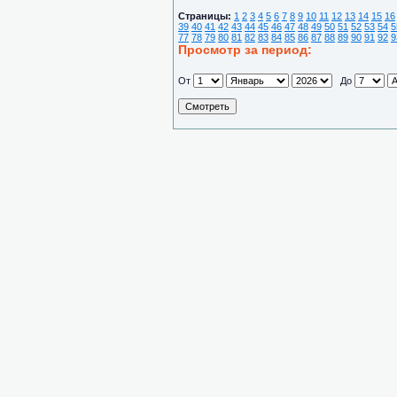
Страницы:
1
2
3
4
5
6
7
8
9
10
11
12
13
14
15
16
39
40
41
42
43
44
45
46
47
48
49
50
51
52
53
54
5
77
78
79
80
81
82
83
84
85
86
87
88
89
90
91
92
9
Просмотр за период:
От
До