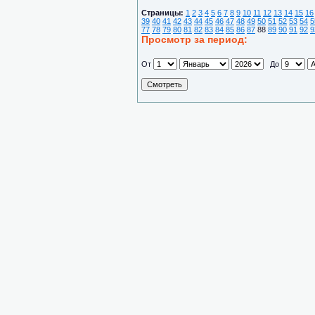
Страницы:
1
2
3
4
5
6
7
8
9
10
11
12
13
14
15
16
39
40
41
42
43
44
45
46
47
48
49
50
51
52
53
54
5
77
78
79
80
81
82
83
84
85
86
87
88
89
90
91
92
9
Просмотр за период:
От
До