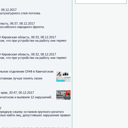
 09.12.2017
штукатурного слоя потолка.
асть, 06:37, 08.12.2017
оссийского народного фронта.
 Кировская область, 06:33, 08.12.2017
м, что при устройстве на работу они теряют
 Кировская область, 06:32, 08.12.2017
м, что при устройстве на работу они теряют
альное отделение ОНФ в Камчатском
потомкам лучше понять своих
рае, 20:47, 05.12.2017
мчатском и выявили 12 нарушений.
7
ередную свалку останков крупного рогатого
елью найти лиц, допустивших нарушение правил