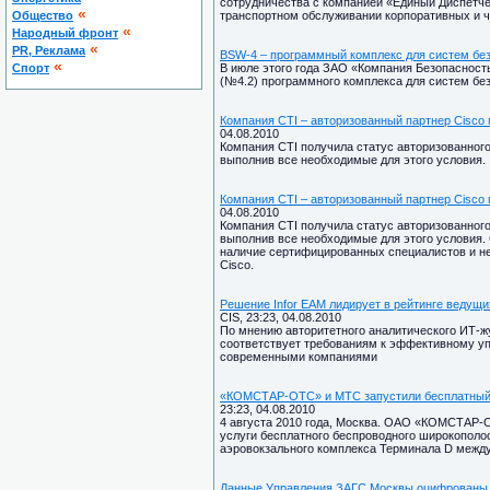
сотрудничества с компанией «Единый Диспетч
«
Общество
транспортном обслуживании корпоративных и ч
«
Народный фронт
«
PR, Реклама
BSW-4 – программный комплекс для систем бе
«
Спорт
В июле этого года ЗАО «Компания Безопасност
(№4.2) программного комплекса для систем бе
Компания CTI – авторизованный партнер Cisco п
04.08.2010
Компания CTI получила статус авторизованного 
выполнив все необходимые для этого условия.
Компания CTI – авторизованный партнер Cisco п
04.08.2010
Компания CTI получила статус авторизованного 
выполнив все необходимые для этого условия.
наличие сертифицированных специалистов и н
Cisco.
Решение Infor EAM лидирует в рейтинге ведущи
CIS, 23:23, 04.08.2010
По мнению авторитетного аналитического ИТ-ж
соответствует требованиям к эффективному 
современными компаниями
«КОМСТАР-ОТС» и МТС запустили бесплатный 
23:23, 04.08.2010
4 августа 2010 года, Москва. ОАО «КОМСТАР
услуги бесплатного беспроводного широкополос
аэровокзального комплекса Терминала D межд
Данные Управления ЗАГС Москвы оцифрованы